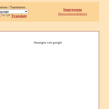
setzen / Translation:
Impressum
Datenschutzerklärung
Translate
y
Anzeigen von google