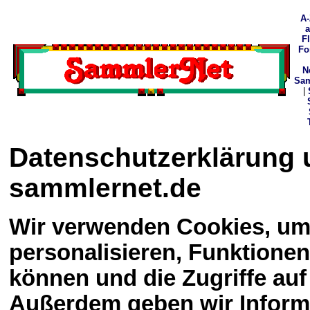
A-
F
Fo
N
Sam
|
Datenschutzerklärung 
sammlernet.de
Wir verwenden Cookies, um 
personalisieren, Funktionen
können und die Zugriffe auf
Außerdem geben wir Informa