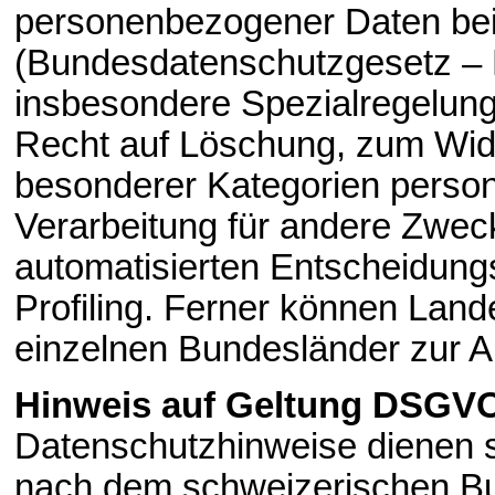
personenbezogener Daten bei
(Bundesdatenschutzgesetz –
insbesondere Spezialregelun
Recht auf Löschung, zum Wide
besonderer Kategorien perso
Verarbeitung für andere Zwec
automatisierten Entscheidungsf
Profiling. Ferner können Lan
einzelnen Bundesländer zur 
Hinweis auf Geltung DSGV
Datenschutzhinweise dienen s
nach dem schweizerischen B