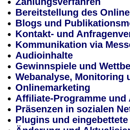
Zahlungsverfahren
Bereitstellung des Onli
Blogs und Publikationsm
Kontakt- und Anfragenve
Kommunikation via Mess
Audioinhalte
Gewinnspiele und Wettb
Webanalyse, Monitoring 
Onlinemarketing
Affiliate-Programme und A
Präsenzen in sozialen Ne
Plugins und eingebettete