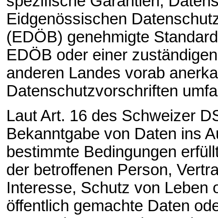
spezifische Garantien, Datens
Eidgenössischen Datenschutz-
(EDÖB) genehmigte Standardd
EDÖB oder einer zuständigen
anderen Landes vorab anerka
Datenschutzvorschriften umf
Laut Art. 16 des Schweizer 
Bekanntgabe von Daten ins A
bestimmte Bedingungen erfüllt 
der betroffenen Person, Vertr
Interesse, Schutz von Leben o
öffentlich gemachte Daten od