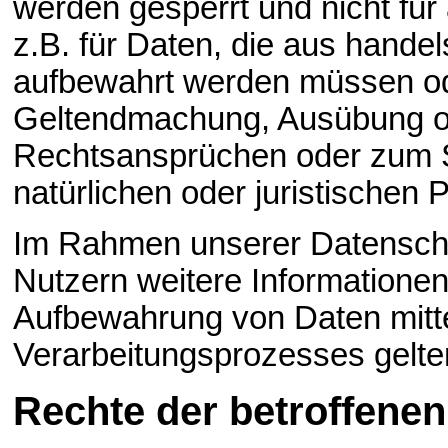
werden gesperrt und nicht für
z.B. für Daten, die aus hande
aufbewahrt werden müssen od
Geltendmachung, Ausübung od
Rechtsansprüchen oder zum S
natürlichen oder juristischen P
Im Rahmen unserer Datenschu
Nutzern weitere Informatione
Aufbewahrung von Daten mitteil
Verarbeitungsprozesses gelte
Rechte der betroffene