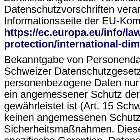
Datenschutzvorschriften vera
Informationsseite der EU-Kom
https://ec.europa.eu/info/la
protection/international-di
Bekanntgabe von Personenda
Schweizer Datenschutzgeset
personenbezogene Daten nur 
ein angemessener Schutz der
gewährleistet ist (Art. 15 Sc
keinen angemessenen Schutz fes
Sicherheitsmaßnahmen. Diese 