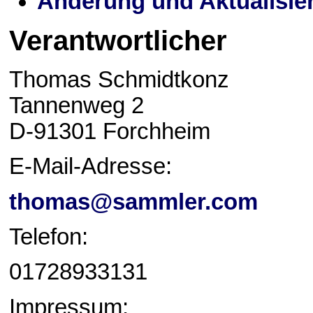
Änderung und Aktualisie
Verantwortlicher
Thomas Schmidtkonz
Tannenweg 2
D-91301 Forchheim
E-Mail-Adresse:
thomas@sammler.com
Telefon:
01728933131
Impressum: