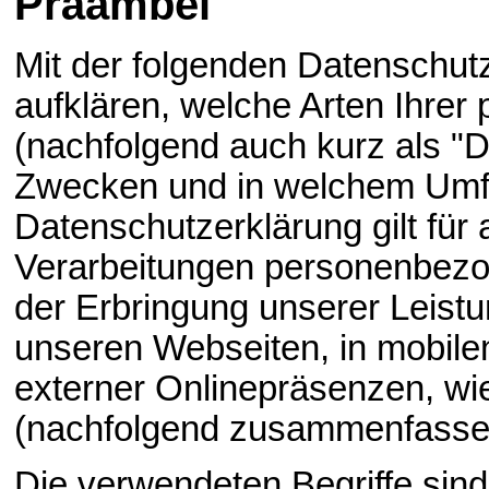
Präambel
Mit der folgenden Datenschut
aufklären, welche Arten Ihre
(nachfolgend auch kurz als "D
Zwecken und in welchem Umfa
Datenschutzerklärung gilt für
Verarbeitungen personenbez
der Erbringung unserer Leist
unseren Webseiten, in mobilen
externer Onlinepräsenzen, wie
(nachfolgend zusammenfassen
Die verwendeten Begriffe sind