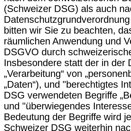
(Schweizer DSG) als auch na
Datenschutzgrundverordnung
bitten wir Sie zu beachten, da
räumlichen Anwendung und Vers
DSGVO durch schweizerische 
Insbesondere statt der in de
„Verarbeitung“ von „personen
„Daten“), und "berechtigtes I
DSG verwendeten Begriffe „B
und "überwiegendes Interesse
Bedeutung der Begriffe wird 
Schweizer DSG weiterhin na