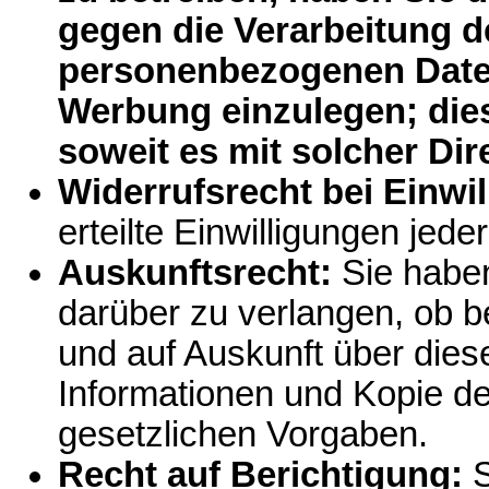
gegen die Verarbeitung d
personenbezogenen Date
Werbung einzulegen; dies 
soweit es mit solcher Di
Widerrufsrecht bei Einwi
erteilte Einwilligungen jede
Auskunftsrecht:
Sie haben
darüber zu verlangen, ob b
und auf Auskunft über dies
Informationen und Kopie d
gesetzlichen Vorgaben.
Recht auf Berichtigung:
S