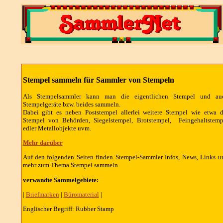
Stempel sammeln für Sammler von Stempeln
Als Stempelsammler kann man die eigentlichen Stempel und au
Stempelgeräte bzw. beides sammeln.
Dabei gibt es neben Poststempel allerlei weitere Stempel wie etwa d
Stempel von Behörden, Siegelstempel, Brotstempel, Feingehaltstemp
edler Metallobjekte uvm.
Mehr darüber
Auf den folgenden Seiten finden Stempel-Sammler Infos, News, Links u
mehr zum Thema Stempel sammeln.
verwandte Sammelgebiete:
|
Briefmarken
|
Büromaterial
|
Englischer Begriff: Rubber Stamp