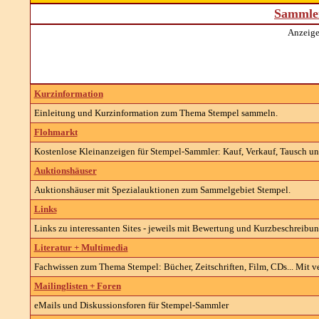
Sammler
Anzeige
Kurzinformation
Einleitung und Kurzinformation zum Thema Stempel sammeln.
Flohmarkt
Kostenlose Kleinanzeigen für Stempel-Sammler: Kauf, Verkauf, Tausch und
Auktionshäuser
Auktionshäuser mit Spezialauktionen zum Sammelgebiet Stempel.
Links
Links zu interessanten Sites - jeweils mit Bewertung und Kurzbeschreibun
Literatur + Multimedia
Fachwissen zum Thema Stempel: Bücher, Zeitschriften, Film, CDs... Mit v
Mailinglisten + Foren
eMails und Diskussionsforen für Stempel-Sammler