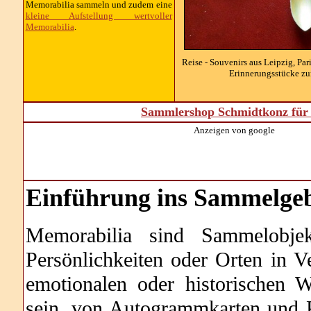
Memorabilia sammeln und zudem eine
kleine Aufstellung wertvoller
Memorabilia
.
Reise - Souvenirs aus Leipzig, Pa
Erinnerungsstücke zu
Sammlershop Schmidtkonz für 
Anzeigen von google
Einführung ins Sammelgeb
Memorabilia sind Sammelobjek
Persönlichkeiten oder Orten in 
emotionalen oder historischen 
sein, von Autogrammkarten und P