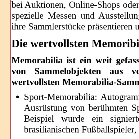
bei Auktionen, Online-Shops oder
spezielle Messen und Ausstellu
ihre Sammlerstücke präsentieren 
Die wertvollsten
Memoribil
Memorabilia ist ein weit gefas
von Sammelobjekten aus ver
wertvollsten Memorabilia-Samm
Sport-Memorabilia: Autogramm
Ausrüstung von berühmten Sp
Beispiel wurde ein signier
brasilianischen Fußballspieler