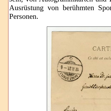
Ausrüstung von berühmten Sport
Personen.