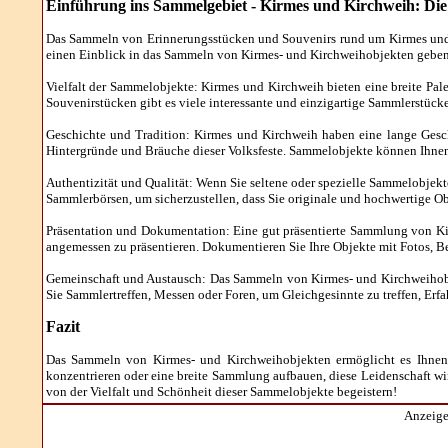
Einführung ins Sammelgebiet -
Kirmes und Kirchweih: Die 
Das Sammeln von Erinnerungsstücken und Souvenirs rund um Kirmes und Ki
einen Einblick in das Sammeln von Kirmes- und Kirchweihobjekten geben u
Vielfalt der Sammelobjekte: Kirmes und Kirchweih bieten eine breite Pal
Souvenirstücken gibt es viele interessante und einzigartige Sammlerstück
Geschichte und Tradition: Kirmes und Kirchweih haben eine lange Geschi
Hintergründe und Bräuche dieser Volksfeste. Sammelobjekte können Ihnen
Authentizität und Qualität: Wenn Sie seltene oder spezielle Sammelobjekt
Sammlerbörsen, um sicherzustellen, dass Sie originale und hochwertige Ob
Präsentation und Dokumentation: Eine gut präsentierte Sammlung von K
angemessen zu präsentieren. Dokumentieren Sie Ihre Objekte mit Fotos, 
Gemeinschaft und Austausch: Das Sammeln von Kirmes- und Kirchweihobj
Sie Sammlertreffen, Messen oder Foren, um Gleichgesinnte zu treffen, Er
Fazit
Das Sammeln von Kirmes- und Kirchweihobjekten ermöglicht es Ihnen, 
konzentrieren oder eine breite Sammlung aufbauen, diese Leidenschaft wi
von der Vielfalt und Schönheit dieser Sammelobjekte begeistern!
Anzeige