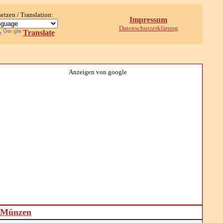
setzen / Translation:
Impressum
Datenschutzerklärung
Translate
y
Anzeigen von google
d Münzen