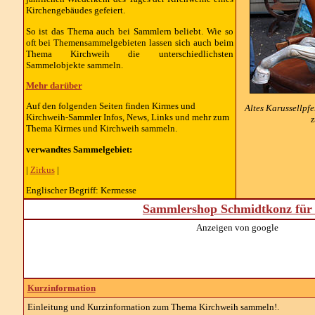
Kirchengebäudes gefeiert.
So ist das Thema auch bei Sammlern beliebt. Wie so
oft bei Themensammelgebieten lassen sich auch beim
Thema Kirchweih die unterschiedlichsten
Sammelobjekte sammeln.
Mehr darüber
Auf den folgenden Seiten finden Kirmes und
Altes Karussellpfe
Kirchweih-Sammler Infos, News, Links und mehr zum
z
Thema Kirmes und Kirchweih sammeln.
verwandtes Sammelgebiet:
|
Zirkus
|
Englischer Begriff: Kermesse
Sammlershop Schmidtkonz für 
Anzeigen von google
Kurzinformation
Einleitung und Kurzinformation zum Thema Kirchweih sammeln!.