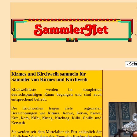
S
Kirmes und Kirchweih sammeln für
Sammler von Kirmes und Kirchweih
Kirchweihfeste werden im kompletten
deutschsprachigen Raum begangen und sind auch
entsprechend beliebt.
Die Kirchweihen tragen viele regionalen
Bezeichnungen wie Kirmes, Kerwe, Kerwa, Kärwa,
Kirb, Kerb, Kilbi, Kirtag, Kirchtag, Kilbi, Chilbi und
Kerweih.
Sie werden seit dem Mittelalter als Fest anlässlich der
jährlichen Wiederkehr des Tages der Kirchweihe eines