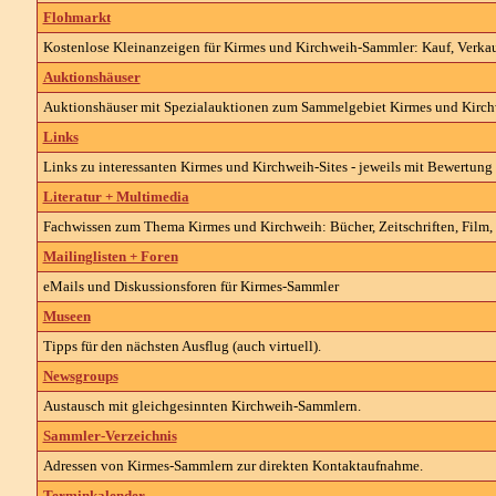
Flohmarkt
Kostenlose Kleinanzeigen für Kirmes und Kirchweih-Sammler: Kauf, Verkauf
Auktionshäuser
Auktionshäuser mit Spezialauktionen zum Sammelgebiet Kirmes und Kirch
Links
Links zu interessanten Kirmes und Kirchweih-Sites - jeweils mit Bewertun
Literatur + Multimedia
Fachwissen zum Thema Kirmes und Kirchweih: Bücher, Zeitschriften, Film, C
Mailinglisten + Foren
eMails und Diskussionsforen für Kirmes-Sammler
Museen
Tipps für den nächsten Ausflug (auch virtuell).
Newsgroups
Austausch mit gleichgesinnten Kirchweih-Sammlern.
Sammler-Verzeichnis
Adressen von Kirmes-Sammlern zur direkten Kontaktaufnahme.
Terminkalender