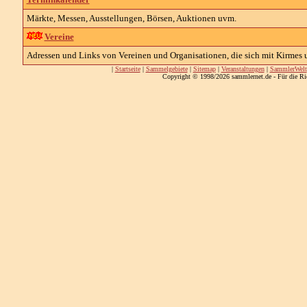
Märkte, Messen, Ausstellungen, Börsen, Auktionen uvm.
Vereine
Adressen und Links von Vereinen und Organisationen, die sich mit Kirmes 
|
Startseite
|
Sammelgebiete
|
Sitemap
|
Veranstaltungen
|
SammlerWelt
Copyright © 1998/2026 sammlernet.de - Für die Ri