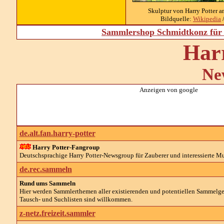
Skulptur von Harry Potter 
Bildquelle:
Wikipedia
/
Sammlershop Schmidtkonz für 
Har
Ne
Anzeigen von google
de.alt.fan.harry-potter
Harry Potter-Fangroup
Deutschsprachige Harry Potter-Newsgroup für Zauberer und interessierte M
de.rec.sammeln
Rund ums Sammeln
Hier werden Sammlerthemen aller existierenden und potentiellen Sammelg
Tausch- und Suchlisten sind willkommen.
z-netz.freizeit.sammler