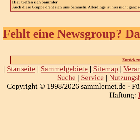
Hier treffen sich Sammler
Auch diese Gruppe dreht sich ums Sammeln. Allerdings ist hier nicht ganz so
Fehlt eine Newsgroup? Da
Zurück zu
|
Startseite
|
Sammelgebiete
|
Sitemap
|
Veran
Suche
|
Service
|
Nutzungs
Copyright © 1998/2026 sammlernet.de - Fü
Haftung: