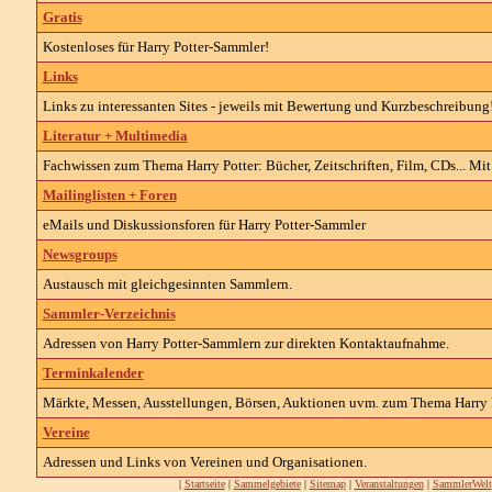
Gratis
Kostenloses für Harry Potter-Sammler!
Links
Links zu interessanten Sites - jeweils mit Bewertung und Kurzbeschreibung
Literatur + Multimedia
Fachwissen zum Thema Harry Potter: Bücher, Zeitschriften, Film, CDs... Mit
Mailinglisten + Foren
eMails und Diskussionsforen für Harry Potter-Sammler
Newsgroups
Austausch mit gleichgesinnten Sammlern.
Sammler-Verzeichnis
Adressen von Harry Potter-Sammlern zur direkten Kontaktaufnahme.
Terminkalender
Märkte, Messen, Ausstellungen, Börsen, Auktionen uvm. zum Thema Harry P
Vereine
Adressen und Links von Vereinen und Organisationen.
|
Startseite
|
Sammelgebiete
|
Sitemap
|
Veranstaltungen
|
SammlerWelt