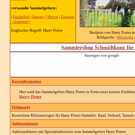
verwandte Sammelgebiete:
|
Fanartikel
|
Fantasy
|
Hexen
|
Zaubern
+ Zauberer
|
Englischer Begriff: Harry Potter
Skulptur von Harry Potter 
Bildquelle:
Wikipedia
/
Sammlershop Schmidtkonz für 
Anzeigen von google
Kurzinformation
Hier wird das Sammelgebiet Harry Potter in Form eines kurzen Einführun
Harry Potter
Flohmarkt
Kostenlose Kleinanzeigen für Harry Potter-Sammler: Kauf, Verkauf, Tausch 
Auktionshäuser
Auktionshäuser mit Spezialauktionen zum Sammelgebiet Harry Potter.