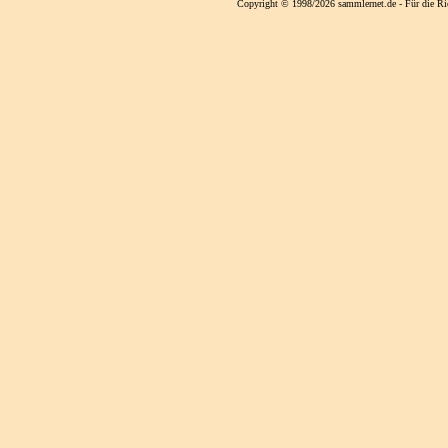
Copyright © 1998/2026 sammlernet.de - Für die Ri