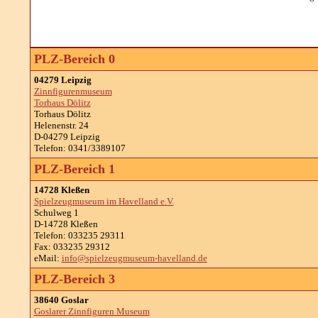
PLZ-Bereich 0
04279 Leipzig
Zinnfigurenmuseum
Torhaus Dölitz
Torhaus Dölitz
Helenenstr. 24
D-04279 Leipzig
Telefon: 0341/3389107
PLZ-Bereich 1
14728 Kleßen
Spielzeugmuseum im Havelland e.V.
Schulweg 1
D-14728 Kleßen
Telefon: 033235 29311
Fax: 033235 29312
eMail:
info@spielzeugmuseum-havelland.de
PLZ-Bereich 3
38640 Goslar
Goslarer Zinnfiguren Museum