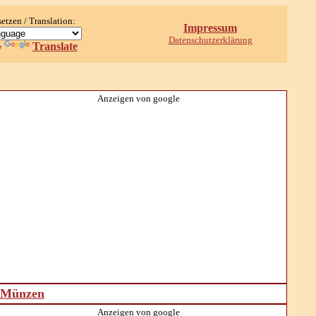
setzen / Translation:
Impressum
Datenschutzerklärung
Translate
y
Anzeigen von google
d Münzen
Anzeigen von google