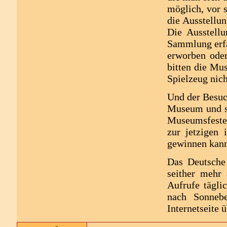
möglich, vor 
die Ausstellu
Die Ausstellu
Sammlung erfä
erworben oder
bitten die Mu
Spielzeug nic
Und der Besuch
Museum und se
Museumsfeste 
zur jetzigen 
gewinnen kann
Das Deutsche
seither mehr
Aufrufe tägli
nach Sonneb
Internetseite 