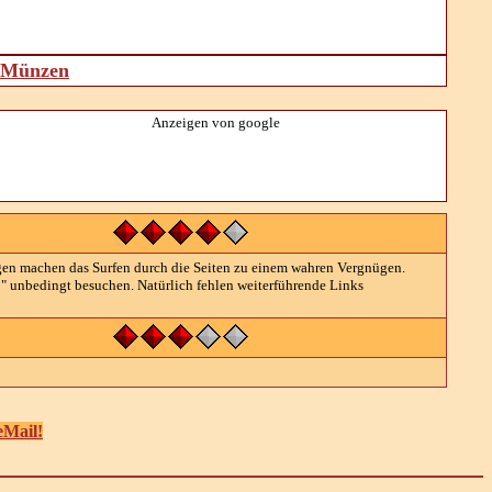
d Münzen
Anzeigen von google
en machen das Surfen durch die Seiten zu einem wahren Vergnügen.
d!" unbedingt besuchen. Natürlich fehlen weiterführende Links
eMail!