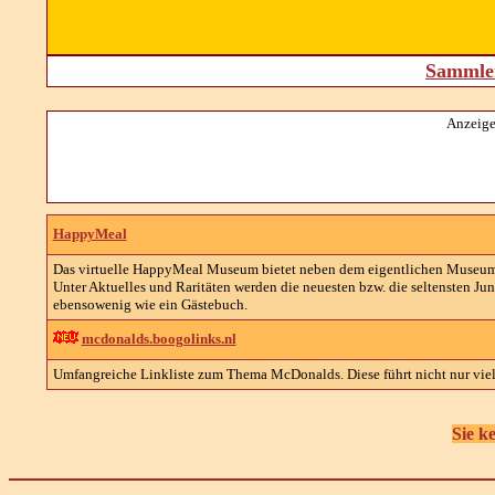
Sammler
Anzeige
HappyMeal
Das virtuelle HappyMeal Museum bietet neben dem eigentlichen Museum e
Unter Aktuelles und Raritäten werden die neuesten bzw. die seltensten Jun
ebensowenig wie ein Gästebuch.
mcdonalds.boogolinks.nl
Umfangreiche Linkliste zum Thema McDonalds. Diese führt nicht nur viele
Sie k