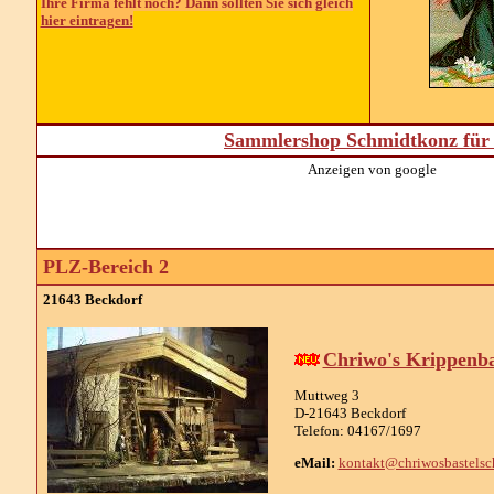
Ihre Firma fehlt noch? Dann sollten Sie sich gleich
hier eintragen!
Sammlershop Schmidtkonz für 
Anzeigen von google
PLZ-Bereich 2
21643 Beckdorf
Chriwo's Krippenb
Muttweg 3
D-21643 Beckdorf
Telefon: 04167/1697
eMail:
kontakt@chriwosbastelsc