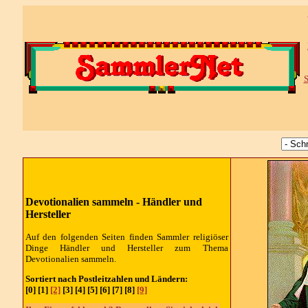
S
Devotionalien sammeln -
Händler und
Hersteller
Auf den folgenden Seiten finden Sammler religiöser
Dinge
Händler und Hersteller
zum Thema
Devotionalien sammeln.
Sortiert nach Postleitzahlen und Ländern:
[0] [1]
[2]
[3] [4] [5] [6] [7] [8]
[9]