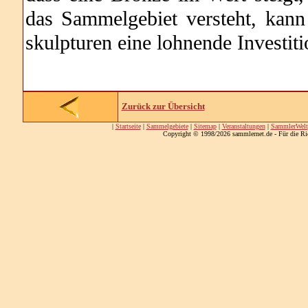
das Sammelgebiet versteht, kan
skulpturen eine lohnende Investiti
Zurück zur Übersicht
|
Startseite
|
Sammelgebiete
|
Sitemap
|
Veranstaltungen
|
SammlerWelt
Copyright © 1998/2026 sammlernet.de - Für die Ri