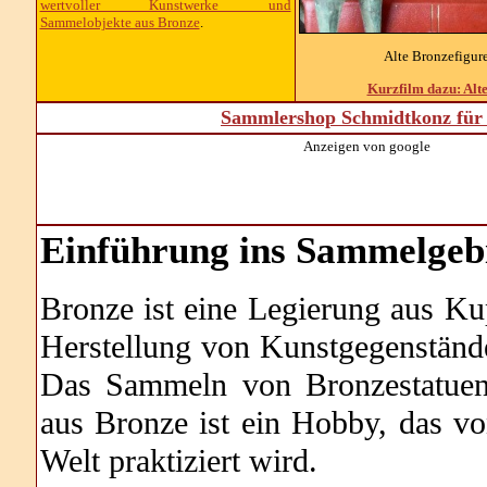
wertvoller Kunstwerke und
Sammelobjekte aus Bronze
.
Alte Bronzefigur
Kurzfilm dazu: Alt
Sammlershop Schmidtkonz für 
Anzeigen von google
Einführung ins Sammelgeb
Bronze ist eine Legierung aus Kup
Herstellung von Kunstgegenstän
Das Sammeln von Bronzestatuen
aus Bronze ist ein Hobby, das vo
Welt praktiziert wird.