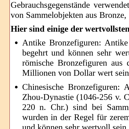
Gebrauchsgegenstände verwendet 
von Sammelobjekten aus Bronze, d
Hier sind einige der wertvollst
Antike Bronzefiguren: Antik
begehrt und können sehr wert
römische Bronzefiguren aus 
Millionen von Dollar wert sein
Chinesische Bronzefiguren: 
Zhou-Dynastie (1046-256 v. Ch
220 n. Chr.) sind bei Samml
wurden in der Regel für zerem
und können sehr wertvoll sein.