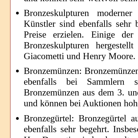
Bronzeskulpturen moderner 
Künstler sind ebenfalls sehr
Preise erzielen. Einige de
Bronzeskulpturen hergestel
Giacometti und Henry Moore.
Bronzemünzen: Bronzemünzen a
ebenfalls bei Sammlern s
Bronzemünzen aus dem 3. und 
und können bei Auktionen hohe
Bronzegürtel: Bronzegürtel a
ebenfalls sehr begehrt. Insbe