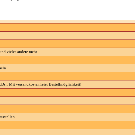
und vieles andere mehr.
eln.
s... Mit versandkostenfreier Bestellmöglichkeit!
usstellen.