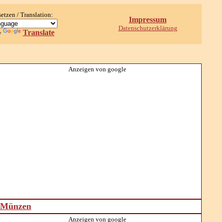
setzen / Translation:
Impressum
Datenschutzerklärung
Translate
y
Anzeigen von google
d Münzen
Anzeigen von google