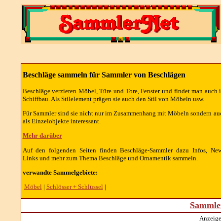
Beschläge sammeln für Sammler von Beschlägen
Beschläge verzieren Möbel, Türe und Tore, Fenster und findet man auch 
Schiffbau. Als Stilelement prägen sie auch den Stil von Möbeln usw.
Für Sammler sind sie nicht nur im Zusammenhang mit Möbeln sondern au
als Einzelobjekte interessant.
Mehr darüber
Auf den folgenden Seiten finden Beschläge-Sammler dazu Infos, New
Links und mehr zum Thema Beschläge und Ornamentik sammeln.
verwandte Sammelgebiete:
Möbel
|
Schlösser + Schlüssel
|
Sammler
Anzeige