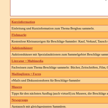
Kurzinformation
Einleitung und Kurzinformation zum Thema Bergbau sammeln.
Flohmarkt
Kostenlose Kleinanzeigen für Beschläge-Sammler: Kauf, Verkauf, Tausch 
Auktionshäuser
Auktionshäuser mit Spezialauktionen zum Sammelgebiet Beschläge samm
Literatur + Multimedia
Fachwissen zum Thema Beschläge sammeln: Bücher, Zeitschriften, Film, CD
Mailinglisten + Foren
eMails und Diskussionsforen für Beschläge-Sammler
Museen
Tipps für den nächsten Ausflug (auch virtuell) zu Museen, die Beschläge a
Newsgroups
Austausch mit gleichgesinnten Sammlern.