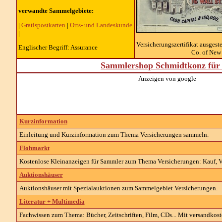
verwandte Sammelgebiete:
|
Gratispostkarten
|
Orts- und Landeskunde
|
Versicherungszertifikat ausgeste
Englischer Begriff: Assurance
Co. of New
Sammlershop Schmidtkonz für 
Anzeigen von google
Kurzinformation
Einleitung und Kurzinformation zum Thema Versicherungen sammeln.
Flohmarkt
Kostenlose Kleinanzeigen für Sammler zum Thema Versicherungen: Kauf, Ve
Auktionshäuser
Auktionshäuser mit Spezialauktionen zum Sammelgebiet Versicherungen.
Literatur + Multimedia
Fachwissen zum Thema: Bücher, Zeitschriften, Film, CDs... Mit versandkost