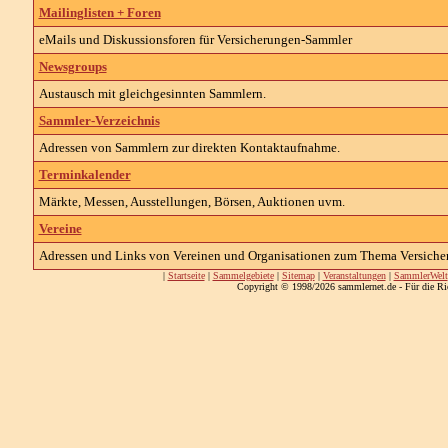
Mailinglisten + Foren
eMails und Diskussionsforen für Versicherungen-Sammler
Newsgroups
Austausch mit gleichgesinnten Sammlern.
Sammler-Verzeichnis
Adressen von Sammlern zur direkten Kontaktaufnahme.
Terminkalender
Märkte, Messen, Ausstellungen, Börsen, Auktionen uvm.
Vereine
Adressen und Links von Vereinen und Organisationen zum Thema Versiche
|
Startseite
|
Sammelgebiete
|
Sitemap
|
Veranstaltungen
|
SammlerWelt
Copyright © 1998/2026 sammlernet.de - Für die Ri