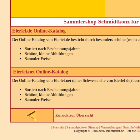
Sammlershop Schmidtkonz für 
Eierlei.de Online-Katalog
Der Online-Katalog von Eierlei.de besticht durch besonders schöne (wenn 
Sortiert nach Erscheinungsjahren
Schöne, kleine Abbildungen
Sammler-Preise
Eierlei.net Online-Katalog
Der Online-Katalog von Eierlei.net (einer Schwestersite von Eierlei.de) bes
Sortiert nach Erscheinungsjahren
Schöne, kleine Abbildungen
Sammler-Preise
Zurück zur Übersicht
|
Startseite
|
Sammelgebiete
|
Sitemap
|
Veranstaltungen
|
SammlerWelt
Copyright © 1998/2026 sammlernet.de - Für die Ri