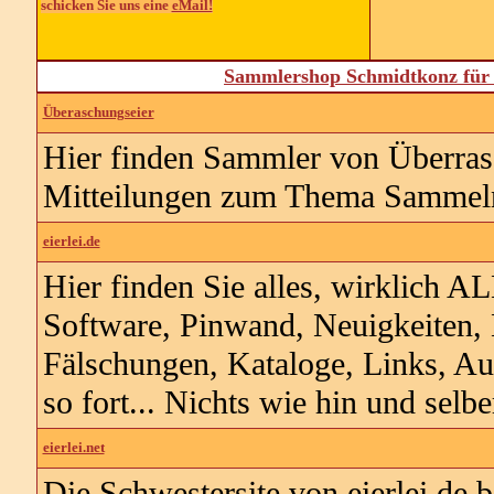
schicken Sie uns eine
eMail!
Sammlershop Schmidtkonz für 
Überaschungseier
Hier finden Sammler von Überras
Mitteilungen zum Thema Sammel
eierlei.de
Hier finden Sie alles, wirklich A
Software, Pinwand, Neuigkeiten, 
Fälschungen, Kataloge, Links, Auk
so fort... Nichts wie hin und selb
eierlei.net
Die Schwestersite von eierlei.de b