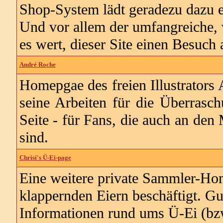
Shop-System lädt geradezu dazu ei
Und vor allem der umfangreiche, 
es wert, dieser Site einen Besuch 
André Roche
Homepgae des freien Illustrators
seine Arbeiten für die Überrasch
Seite - für Fans, die auch an den
sind.
Chrisi's Ü-Ei-page
Eine weitere private Sammler-Hom
klappernden Eiern beschäftigt. Gut
Informationen rund ums Ü-Ei (bzw.