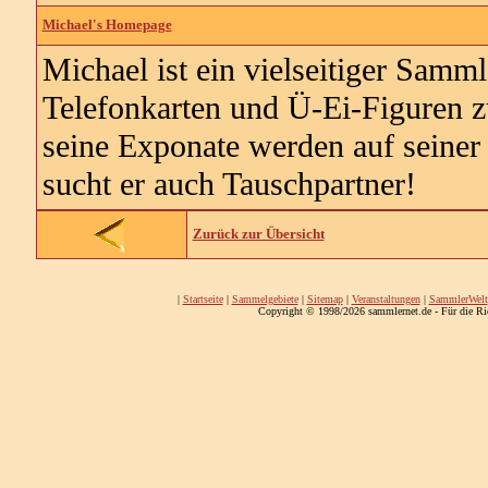
Michael's Homepage
Michael ist ein vielseitiger Samm
Telefonkarten und Ü-Ei-Figuren zu
seine Exponate werden auf seiner S
sucht er auch Tauschpartner!
Zurück zur Übersicht
|
Startseite
|
Sammelgebiete
|
Sitemap
|
Veranstaltungen
|
SammlerWelt
Copyright © 1998/2026 sammlernet.de - Für die Ri