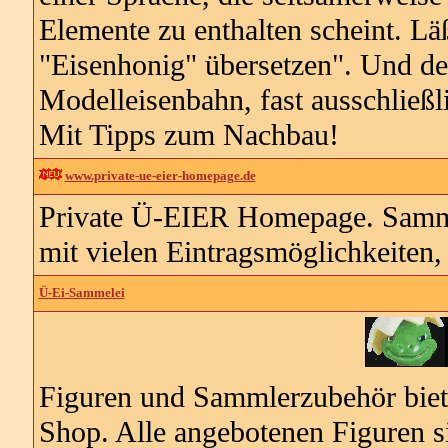
Elemente zu enthalten scheint. Lä
"Eisenhonig" übersetzen". Und der 
Modelleisenbahn, fast ausschließl
Mit Tipps zum Nachbau!
www.private-ue-eier-homepage.de
Private Ü-EIER Homepage. Samml
mit vielen Eintragsmöglichkeiten
Ü-Ei-Sammelei
Figuren und Sammlerzubehör biet
Shop. Alle angebotenen Figuren s