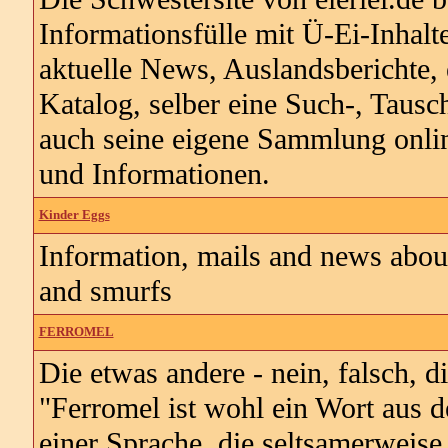
Informationsfülle mit Ü-Ei-Inhal
aktuelle News, Auslandsberichte, 
Katalog, selber eine Such-, Tausc
auch seine eigene Sammlung online
und Informationen.
Kinder Eggs
Information, mails and news about
and smurfs
FERROMEL
Die etwas andere - nein, falsch
"Ferromel ist wohl ein Wort aus d
einer Sprache, die seltsamerweise