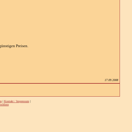
günstigen Preisen.
17.09.2008
en
|
Kontakt / Impressum
|
schluss