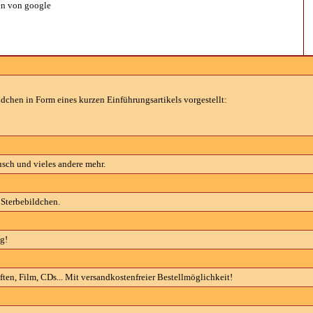
n von google
dchen in Form eines kurzen Einführungsartikels vorgestellt:
sch und vieles andere mehr.
Sterbebildchen.
g!
en, Film, CDs... Mit versandkostenfreier Bestellmöglichkeit!