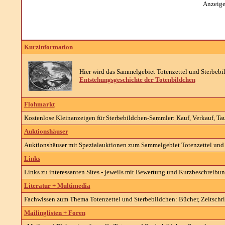
Anzeige
Kurzinformation
Hier wird das Sammelgebiet Totenzettel und Sterbebil
Entstehungsgeschichte der Totenbildchen
Flohmarkt
Kostenlose Kleinanzeigen für Sterbebildchen-Sammler: Kauf, Verkauf, Tau
Auktionshäuser
Auktionshäuser mit Spezialauktionen zum Sammelgebiet Totenzettel und 
Links
Links zu interessanten Sites - jeweils mit Bewertung und Kurzbeschreibun
Literatur + Multimedia
Fachwissen zum Thema Totenzettel und Sterbebildchen: Bücher, Zeitschrift
Mailinglisten + Foren