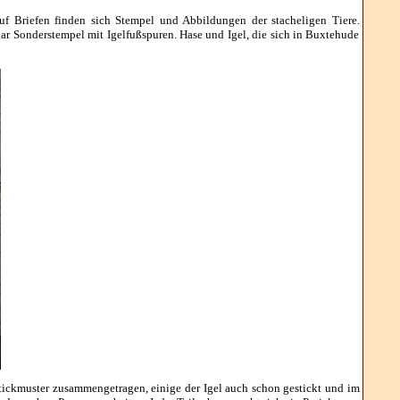
uf Briefen finden sich Stempel und Abbildungen der stacheligen Tiere.
ogar Sonderstempel mit Igelfußspuren. Hase und Igel, die sich in Buxtehude
 Stickmuster zusammengetragen, einige der Igel auch schon gestickt und im