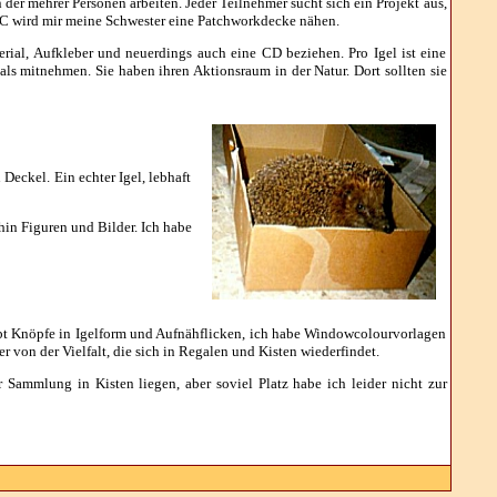
der mehrer Personen arbeiten. Jeder Teilnehmer sucht sich ein Projekt aus,
ABC wird mir meine Schwester eine Patchworkdecke nähen.
ial, Aufkleber und neuerdings auch eine CD beziehen. Pro Igel ist eine
mals mitnehmen. Sie haben ihren Aktionsraum in der Natur. Dort sollten sie
Deckel. Ein echter Igel, lebhaft
in Figuren und Bilder. Ich habe
ibt Knöpfe in Igelform und Aufnähflicken, ich habe Windowcolourvorlagen
 von der Vielfalt, die sich in Regalen und Kisten wiederfindet.
Sammlung in Kisten liegen, aber soviel Platz habe ich leider nicht zur