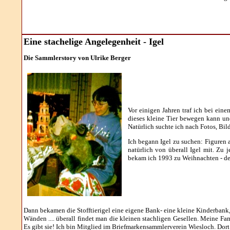
Eine stachelige Angelegenheit - Igel
Die Sammlerstory von Ulrike Berger
Vor einigen Jahren traf ich bei ein
dieses kleine Tier bewegen kann und
Natürlich suchte ich nach Fotos, Bi
Ich begann Igel zu suchen: Figuren 
natürlich von überall Igel mit. Zu 
bekam ich 1993 zu Weihnachten - der
Dann bekamen die Stofftierigel eine eigene Bank- eine kleine Kinderbank, 
Wänden .... überall findet man die kleinen stachligen Gesellen. Meine Fa
Es gibt sie! Ich bin Mitglied im Briefmarkensammlerverein Wiesloch. Dort 