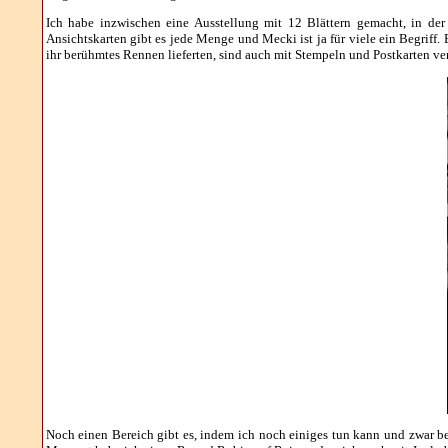
Ich habe inzwischen eine Ausstellung mit 12 Blättern gemacht, in der
Ansichtskarten gibt es jede Menge und Mecki ist ja für viele ein Begriff.
ihr berühmtes Rennen lieferten, sind auch mit Stempeln und Postkarten ver
Noch einen Bereich gibt es, indem ich noch einiges tun kann und zwar bei