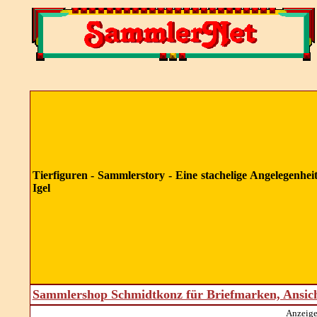
Tierfiguren - Sammlerstory - Eine stachelige Angelegenheit
Igel
Sammlershop Schmidtkonz für Briefmarken, Ansic
Anzeige