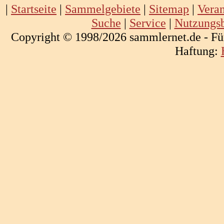
|
Startseite
|
Sammelgebiete
|
Sitemap
|
Veran
Suche
|
Service
|
Nutzungs
Copyright © 1998/2026 sammlernet.de - Fü
Haftung: