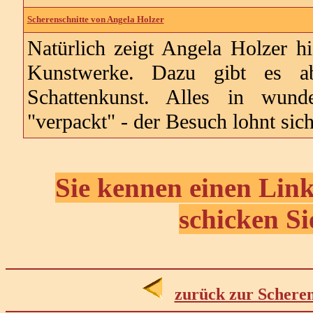
Scherenschnitte von Angela Holzer
Natürlich zeigt Angela Holzer hi
Kunstwerke. Dazu gibt es a
Schattenkunst. Alles in wunde
"verpackt" - der Besuch lohnt sich
Sie kennen einen Link
schicken Si
zurück zur Scheren