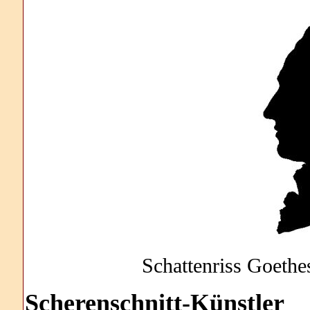
Schattenriss Goethes
Scherenschnitt
-Künstler