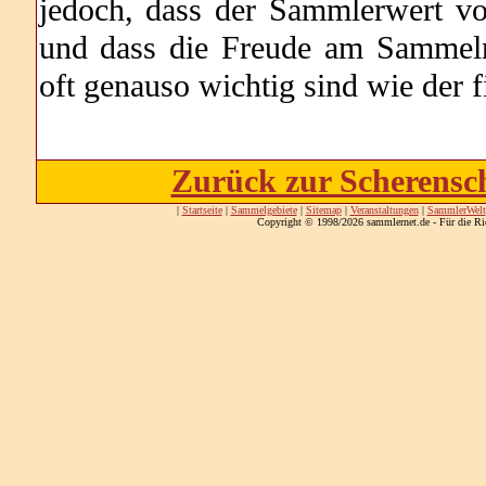
jedoch, dass der Sammlerwert von
und dass die Freude am Sammeln
oft genauso wichtig sind wie der f
Zurück zur Scherensch
|
Startseite
|
Sammelgebiete
|
Sitemap
|
Veranstaltungen
|
SammlerWelt
Copyright © 1998/2026 sammlernet.de - Für die Ri