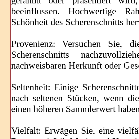
gerahmt oder präsentiert wird
beeinflussen. Hochwertige R
Schönheit des Scherenschnitts he
Provenienz: Versuchen Sie, d
Scherenschnitts nachzuvollzi
nachweisbaren Herkunft oder Gesch
Seltenheit: Einige Scherenschnit
nach seltenen Stücken, wenn dies
einen höheren Sammlerwert haben
Vielfalt: Erwägen Sie, eine viel