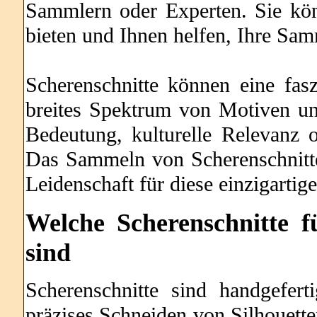
Sammlern oder Experten. Sie kön
bieten und Ihnen helfen, Ihre Sam
Scherenschnitte können eine fas
breites Spektrum von Motiven und
Bedeutung, kulturelle Relevanz o
Das Sammeln von Scherenschnitte
Leidenschaft für diese einzigartig
Welche
Scherenschnitte f
sind
Scherenschnitte sind handgefer
präzises Schneiden von Silhouette