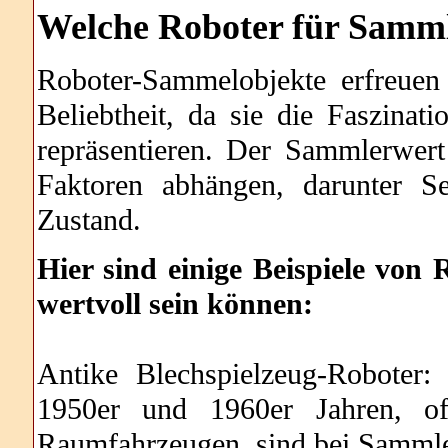
Welche
Roboter für Sammle
Roboter-Sammelobjekte erfreuen
Beliebtheit, da sie die Faszinat
repräsentieren. Der Sammlerwer
Faktoren abhängen, darunter Sel
Zustand.
Hier sind einige Beispiele von
wertvoll sein können:
Antike Blechspielzeug-Roboter:
1950er und 1960er Jahren, o
Raumfahrzeugen, sind bei Sammle