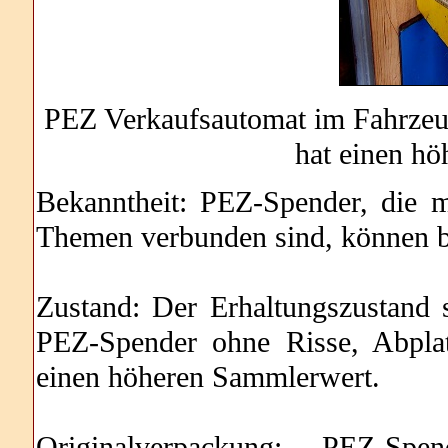
PEZ Verkaufsautomat im Fahrze
hat einen h
Bekanntheit: PEZ-Spender, die 
Themen verbunden sind, können be
Zustand: Der Erhaltungszustand s
PEZ-Spender ohne Risse, Abpla
einen höheren Sammlerwert.
Originalverpackung: PEZ-Sp