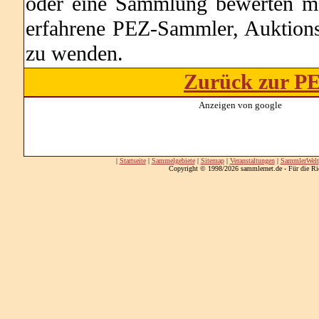
oder eine Sammlung bewerten möc
erfahrene PEZ-Sammler, Auktions
zu wenden.
Zurück zur PE
Anzeigen von google
|
Startseite
|
Sammelgebiete
|
Sitemap
|
Veranstaltungen
|
SammlerWelt
Copyright © 1998/2026 sammlernet.de - Für die Ri