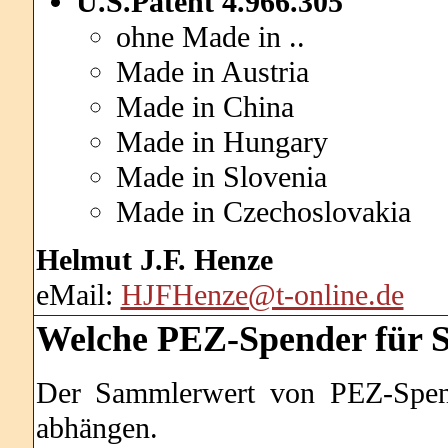
U.S.Patent 4.966.305
ohne Made in ..
Made in Austria
Made in China
Made in Hungary
Made in Slovenia
Made in Czechoslovakia
Helmut J.F. Henze
eMail:
HJFHenze@t-online.de
Welche
PEZ-Spender für S
Der Sammlerwert von PEZ-Spend
abhängen.