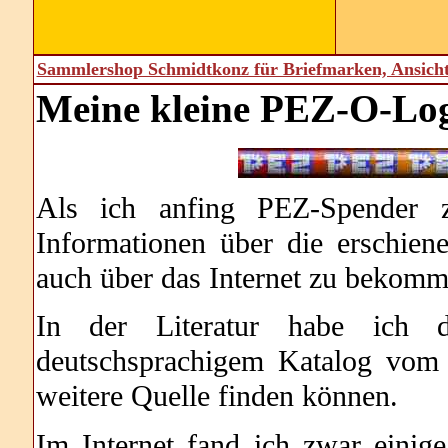
Sammlershop Schmidtkonz für Briefmarken, Ansich
Meine kleine PEZ-O-Log
Als ich anfing PEZ-Spender 
Informationen über die erschien
auch über das Internet zu bekomm
In der Literatur habe ich d
deutschsprachigem Katalog vom
weitere Quelle finden können.
Im Internet fand ich zwar einige