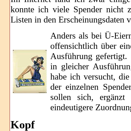
konnte ich viele Spender nicht 
Listen in den Erscheinungsdaten v
Anders als bei Ü-Eie
offensichtlich über ei
Ausführung gefertigt. 
in gleicher Ausführu
habe ich versucht, di
der einzelnen Spender
sollen sich, ergänz
eindeutigere Zuordnun
Kopf