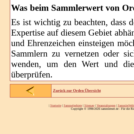
Was beim Sammlerwert von Ord
Es ist wichtig zu beachten, dass
Expertise auf diesem Gebiet abh
und Ehrenzeichen einsteigen möch
Sammlern zu vernetzen oder sic
wenden, um den Wert und die A
überprüfen.
Zurück zur Orden Übersicht
|
Startseite
|
Sammelgebiete
|
Sitemap
|
Veranstaltungen
|
SammlerWelt
Copyright © 1998/2026 sammlernet.de - Für die Ri