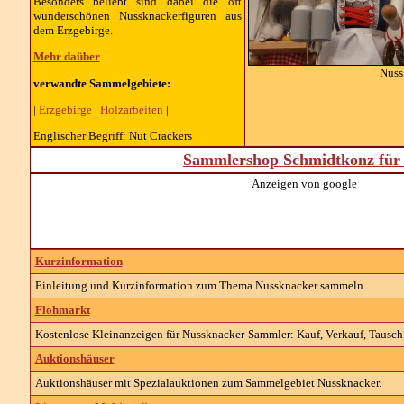
Besonders beliebt sind dabei die oft
wunderschönen Nussknackerfiguren aus
dem Erzgebirge.
Mehr daüber
Nuss
verwandte Sammelgebiete:
|
Erzgebirge
|
Holzarbeiten
|
Englischer Begriff: Nut Crackers
Sammlershop Schmidtkonz für 
Anzeigen von google
Kurzinformation
Einleitung und Kurzinformation zum Thema Nussknacker sammeln.
Flohmarkt
Kostenlose Kleinanzeigen für Nussknacker-Sammler: Kauf, Verkauf, Tausch 
Auktionshäuser
Auktionshäuser mit Spezialauktionen zum Sammelgebiet Nussknacker.