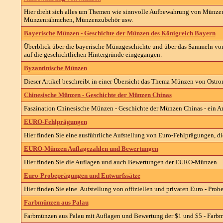
Hier dreht sich alles um Themen wie sinnvolle Aufbewahrung von Mün
Münzenrähmchen, Münzenzubehör usw.
Bayerische Münzen - Geschichte der Münzen des Königreich Bayern
Überblick über die bayerische Münzgeschichte und über das Sammeln von
auf die geschichtlichen Hintergründe eingegangen.
Byzantinische Münzen
Dieser Artikel beschreibt in einer Übersicht das Thema Münzen von Ost
Chinesische Münzen - Geschichte der Münzen Chinas
Faszination Chinesische Münzen - Geschichte der Münzen Chinas - ein 
EURO-Fehlprägungen
Hier finden Sie eine ausführliche Aufstellung von Euro-Fehlprägungen, di
EURO-Münzen Auflagezahlen und Bewertungen
Hier finden Sie die Auflagen und auch Bewertungen der EURO-Münzen
Euro-Probeprägungen und Entwurfssätze
Hier finden Sie eine Aufstellung von offiziellen und privaten Euro - Pro
Farbmünzen aus Palau
Farbmünzen aus Palau mit Auflagen und Bewertung der $1 und $5 - Farbm