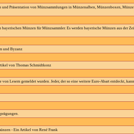
zen und Präsentation von Münzsammlungen in Münzenalben, Münzenboxen, Münzen
 bayerischen Münzen für Münzsammler. Es werden bayerische Münzen aus der Zeit 
rom und Byzanz
Artikel von Thomas Schmidtkonz
e von Lesern gemeldet wurden. Jeder, der so eine weitere Euro-Abart entdeckt, kann
beprägungen.
ünzen - Ein Artikel von René Frank