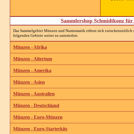
Sammlershop Schmidtkonz für 
Das Sammelgebiet Münzen und Numismatik erfreut sich zwischenzeitlich so 
folgenden Gebiete weiter zu unterteilen:
Münzen - Afrika
Münzen - Altertum
Münzen - Amerika
Münzen - Asien
Münzen - Australien
Münzen - Deutschland
Münzen - Euro-Münzen
Münzen - Euro-Starterkits