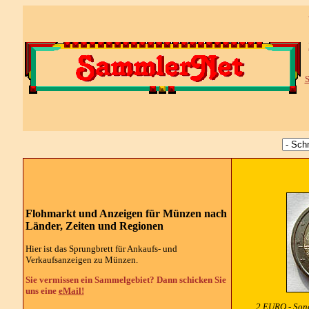
S
Flohmarkt und Anzeigen für Münzen nach
Länder, Zeiten und Regionen
Hier ist das Sprungbrett für Ankaufs- und
Verkaufsanzeigen zu Münzen.
Sie vermissen ein Sammelgebiet? Dann schicken Sie
uns eine
eMail!
2 EURO - Sond