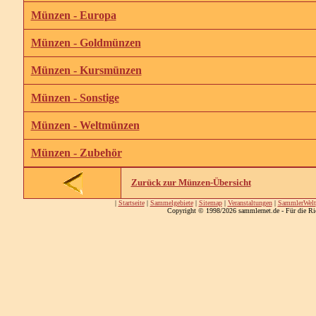
Münzen - Europa
Münzen - Goldmünzen
Münzen - Kursmünzen
Münzen - Sonstige
Münzen - Weltmünzen
Münzen - Zubehör
Zurück zur Münzen-Übersicht
|
Startseite
|
Sammelgebiete
|
Sitemap
|
Veranstaltungen
|
SammlerWelt
Copyright © 1998/2026 sammlernet.de - Für die Ri