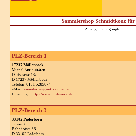
Sammlershop Schmidtkonz für 
Anzeigen von google
PLZ-Bereich 1
17237 Möllenbeck
Michel Antiquitäten
Dorfstrasse 13a
D-17237 Möllenbeck
Telefon: 0171 5285074
eMail:
sammlernet@antikwurm.de
Homepage:
http://www.antikwurm.de
PLZ-Bereich 3
33102 Paderborn
art-antik
Bahnhofstr. 66
D-33102 Paderborn