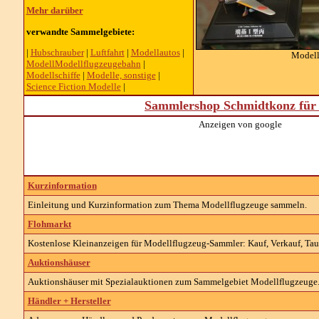
Mehr darüber
verwandte Sammelgebiete:
|
Hubschrauber
|
Luftfahrt
|
Modellautos
|
Modell
ModellModellflugzeugebahn
|
Modellschiffe
|
Modelle, sonstige
|
Science Fiction Modelle
|
Sammlershop Schmidtkonz für 
Anzeigen von google
Kurzinformation
Einleitung und Kurzinformation zum Thema Modellflugzeuge sammeln.
Flohmarkt
Kostenlose Kleinanzeigen für Modellflugzeug-Sammler: Kauf, Verkauf, Taus
Auktionshäuser
Auktionshäuser mit Spezialauktionen zum Sammelgebiet Modellflugzeuge
Händler + Hersteller