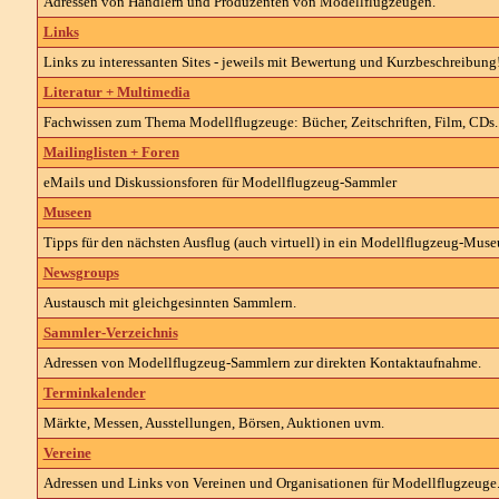
Adressen von Händlern und Produzenten von Modellflugzeugen.
Links
Links zu interessanten Sites - jeweils mit Bewertung und Kurzbeschreibung
Literatur + Multimedia
Fachwissen zum Thema Modellflugzeuge: Bücher, Zeitschriften, Film, CDs..
Mailinglisten + Foren
eMails und Diskussionsforen für Modellflugzeug-Sammler
Museen
Tipps für den nächsten Ausflug (auch virtuell) in ein Modellflugzeug-Mus
Newsgroups
Austausch mit gleichgesinnten Sammlern.
Sammler-Verzeichnis
Adressen von Modellflugzeug-Sammlern zur direkten Kontaktaufnahme.
Terminkalender
Märkte, Messen, Ausstellungen, Börsen, Auktionen uvm.
Vereine
Adressen und Links von Vereinen und Organisationen für Modellflugzeuge