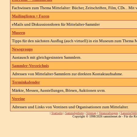
Fachwissen zum Thema Mittelalter: Bücher, Zeitschriften, Film, CDs... Mit 
Mailinglisten + Foren
eMails und Diskussionsforen für Mittelalter-Sammler
Museen
Tipps für den nächsten Ausflug (auch virtuell) in ein Museum zum Thema Mi
Newsgroups
Austausch mit gleichgesinnten Sammlern.
Sammler-Verzeichnis
Adressen von Mittelalter-Sammlern zur direkten Kontaktaufnahme.
Terminkalender
Märkte, Messen, Ausstellungen, Börsen, Auktionen uvm.
Vereine
Adressen und Links von Vereinen und Organisationen zum Mittelalter.
|
Startseite
|
Sammelgebiete
|
Sitemap
|
Veranstaltungen
|
SammlerWelt
Copyright © 1998/2026 sammlernet.de - Für die Ri