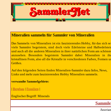
Mineralien sammeln für Sammler von Mineralien
Das Sammeln von Mineralien ist ein faszinierendes Hobby, für das sich se
viele Sammler begeistern, sind doch viele Edelsteine und Halbedelstei
und auch all die anderen Mineralien in ihrer natürlichen Form am schönst
anzusehen. Besonders begeistern Sammler dabei Mineralien in ihr
kristallinen Form, also all die Kristalle in verschiedenen Farben, Formen u
Größen.
Auf den folgenden Seiten finden Mineralien-Sammler dazu Infos, News,
Links und mehr zum faszinierenden Hobby Mineralien sammeln.
verwandte Sammelgebiete:
|
Bergbau
|
Fossilien
|
Englischer Begriff: Minerals
Sammler
Anzeige