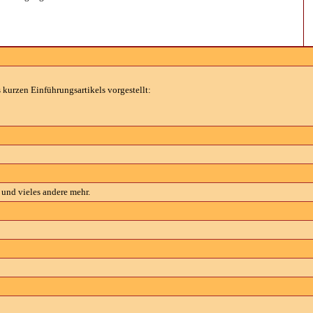
kurzen Einführungsartikels vorgestellt:
und vieles andere mehr.