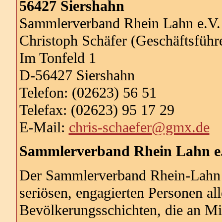
56427 Siershahn
Sammlerverband Rhein Lahn e.V.
Christoph Schäfer (Geschäftsführ
Im Tonfeld 1
D-56427 Siershahn
Telefon: (02623) 56 51
Telefax: (02623) 95 17 29
E-Mail:
chris-schaefer@gmx.de
Sammlerverband Rhein Lahn e
Der Sammlerverband Rhein-Lahn e.
seriösen, engagierten Personen al
Bevölkerungsschichten, die an Mi