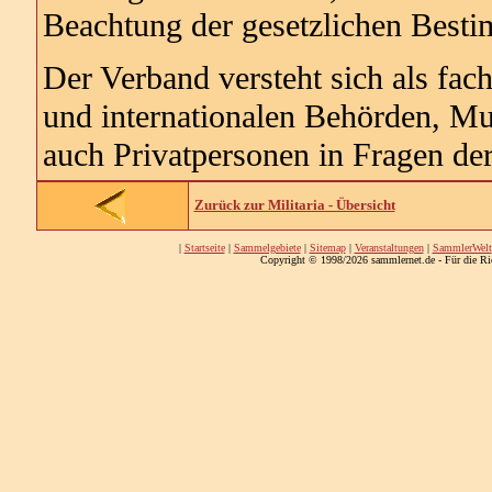
Beachtung der gesetzlichen Best
Der Verband versteht sich als fac
und internationalen Behörden, Mu
auch Privatpersonen in Fragen de
Zurück zur Militaria - Übersicht
|
Startseite
|
Sammelgebiete
|
Sitemap
|
Veranstaltungen
|
SammlerWelt
Copyright © 1998/2026 sammlernet.de - Für die Ri