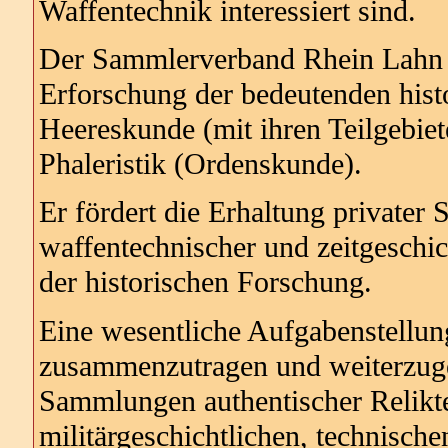
Waffentechnik interessiert sind.
Der Sammlerverband Rhein Lahn e.
Erforschung der bedeutenden hist
Heereskunde (mit ihren Teilgebi
Phaleristik (Ordenskunde).
Er fördert die Erhaltung privater
waffentechnischer und zeitgeschic
der historischen Forschung.
Eine wesentliche Aufgabenstellung
zusammenzutragen und weiterzuge
Sammlungen authentischer Relikte
militärgeschichtlichen, technische