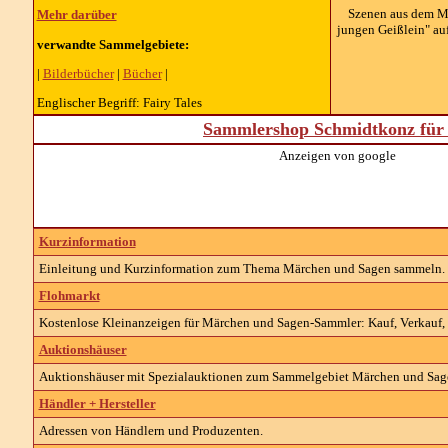
Szenen aus dem Mä
Mehr darüber
jungen Geißlein" au
verwandte Sammelgebiete:
|
Bilderbücher
|
Bücher
|
Englischer Begriff: Fairy Tales
Sammlershop Schmidtkonz für 
Anzeigen von google
Kurzinformation
Einleitung und Kurzinformation zum Thema Märchen und Sagen sammeln.
Flohmarkt
Kostenlose Kleinanzeigen für Märchen und Sagen-Sammler: Kauf, Verkauf, 
Auktionshäuser
Auktionshäuser mit Spezialauktionen zum Sammelgebiet Märchen und Sag
Händler + Hersteller
Adressen von Händlern und Produzenten.