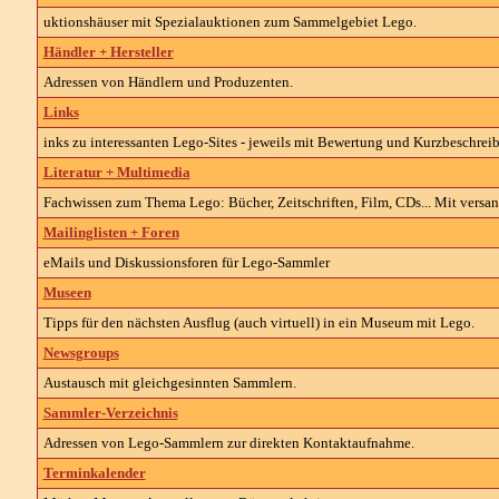
uktionshäuser mit Spezialauktionen zum Sammelgebiet Lego.
Händler + Hersteller
Adressen von Händlern und Produzenten.
Links
inks zu interessanten Lego-Sites - jeweils mit Bewertung und Kurzbeschrei
Literatur + Multimedia
Fachwissen zum Thema Lego: Bücher, Zeitschriften, Film, CDs... Mit versan
Mailinglisten + Foren
eMails und Diskussionsforen für Lego-Sammler
Museen
Tipps für den nächsten Ausflug (auch virtuell) in ein Museum mit Lego.
Newsgroups
Austausch mit gleichgesinnten Sammlern.
Sammler-Verzeichnis
Adressen von Lego-Sammlern zur direkten Kontaktaufnahme.
Terminkalender