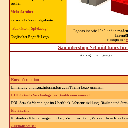
suchen!
Mehr darüber
verwandte Sammelgebiete:
|
Baukästen
|
Spielzeug
|
Legosteine wie 1949 und in moderne
Innenrö
Englischer Begriff: Lego
Bildquelle:
W
Sammlershop Schmidtkonz für 
Anzeigen von google
Kurzinformation
Einleitung und Kurzinformation zum Thema Lego sammeln.
EOL-Sets als Wertanlage für Bauklemmensammler
EOL-Sets als Wertanlage im Überblick: Wertentwicklung, Risiken und Strat
Flohmarkt
Kostenlose Kleinanzeigen für Lego-Sammler: Kauf, Verkauf, Tausch und vie
Auktionshäuser