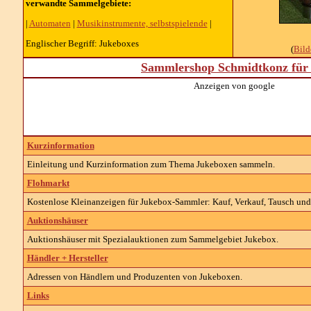
verwandte Sammelgebiete:
|
Automaten
|
Musikinstrumente, selbstspielende
|
Englischer Begriff: Jukeboxes
(
Bil
Sammlershop Schmidtkonz für 
Anzeigen von google
Kurzinformation
Einleitung und Kurzinformation zum Thema Jukeboxen sammeln.
Flohmarkt
Kostenlose Kleinanzeigen für Jukebox-Sammler: Kauf, Verkauf, Tausch und 
Auktionshäuser
Auktionshäuser mit Spezialauktionen zum Sammelgebiet Jukebox.
Händler + Hersteller
Adressen von Händlern und Produzenten von Jukeboxen.
Links