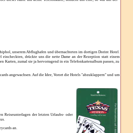
iphol, unserem Abflughafen und übernachteten im dortigen Dorint Hotel.
 eincheckten, drückte uns die nette Dame an der Rezeption statt einem
en Karten, zumal sie ja hervorragend in ein Telefonkartenalbum passen, zu
ycards angewachsen. Auf die Idee, Vorort die Hotels "abzuklappern" und um
 Reiseunterlagen der letzten Urlaubs- oder
us.
eycards an.