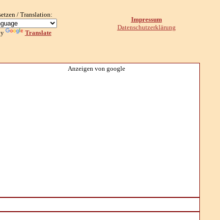
setzen / Translation:
Impressum
Datenschutzerklärung
by
Translate
Anzeigen von google