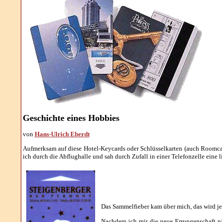
Geschichte eines Hobbies
von
Hans-Ulrich Eberdt
Aufmerksam auf diese Hotel-Keycards oder Schlüsselkarten (auch Roomcar
ich durch die Abflughalle und sah durch Zufall in einer Telefonzelle eine
Das Sammelfieber kam über mich, das wird jed
Nachdem ich mir die neue Errungenschaft nähe