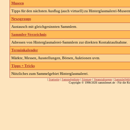
Museen
Tipps für den nächsten Ausflug (auch virtuell) zu Hinterglasmalerei-Museen
Newsgroups
Austausch mit gleichgesinnten Sammlern.
Sammler-Verzeichnis
Adressen von Hinterglasmalerei-Sammlern zur direkten Kontaktaufnahme.
Terminkalender
Märkte, Messen, Ausstellungen, Börsen, Auktionen uvm.
Tipps + Tricks
Nützliches zum Sammelgebiet Hinterglasmalerei.
|
Startseite
|
Sammelgebiete
|
Sitemap
|
Veranstaltungen
|
SammlerWelt
Copyright © 1998/2026 sammlernet.de - Für die Ri