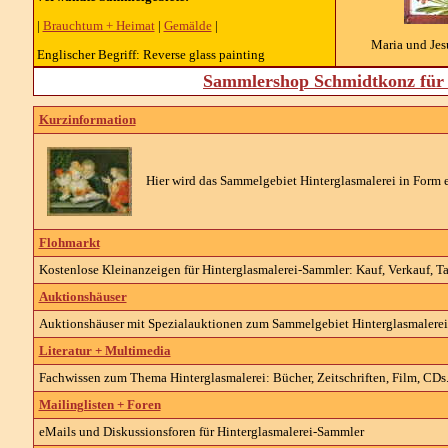
|
Brauchtum + Heimat
|
Gemälde
|
Maria und Jes
Englischer Begriff: Reverse glass painting
Sammlershop Schmidtkonz für 
Kurzinformation
Hier wird das Sammelgebiet Hinterglasmalerei in Form e
Flohmarkt
Kostenlose Kleinanzeigen für Hinterglasmalerei-Sammler: Kauf, Verkauf, Ta
Auktionshäuser
Auktionshäuser mit Spezialauktionen zum Sammelgebiet Hinterglasmalerei
Literatur + Multimedia
Fachwissen zum Thema Hinterglasmalerei: Bücher, Zeitschriften, Film, CDs.
Mailinglisten + Foren
eMails und Diskussionsforen für Hinterglasmalerei-Sammler