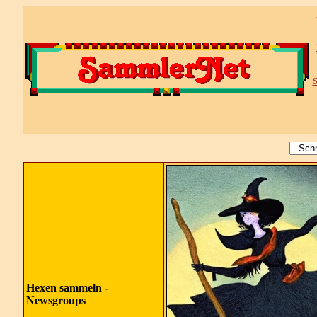
S
Hexen sammeln -
Newsgroups