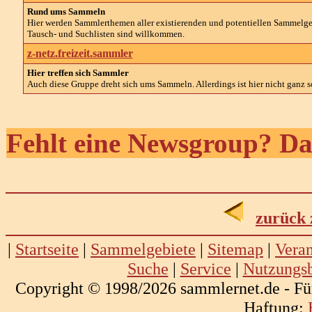
Rund ums Sammeln
Hier werden Sammlerthemen aller existierenden und potentiellen Sammelg
Tausch- und Suchlisten sind willkommen.
z-netz.freizeit.sammler
Hier treffen sich Sammler
Auch diese Gruppe dreht sich ums Sammeln. Allerdings ist hier nicht ganz so
Fehlt eine Newsgroup? Da
zurück 
|
Startseite
|
Sammelgebiete
|
Sitemap
|
Veran
Suche
|
Service
|
Nutzungs
Copyright © 1998/2026 sammlernet.de - Fü
Haftung: