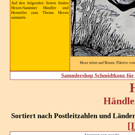
Auf den folgenden Seiten finden
Hexen-Sammler
Händler und
Hersteller
zum Thema Hexen
sammeln.
Hexe reitet auf Besen. Fiktive vo
Sammlershop Schmidtkonz für 
Händler
Sortiert nach Postleitzahlen und Länd
[
Anzeigen von google