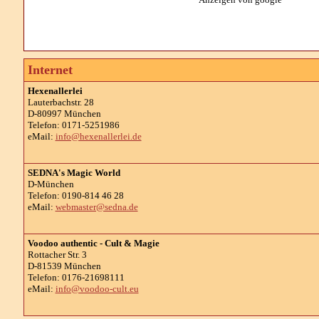
Internet
Hexenallerlei
Lauterbachstr. 28
D-80997 München
Telefon: 0171-5251986
eMail:
info@hexenallerlei.de
SEDNA's Magic World
D-München
Telefon: 0190-814 46 28
eMail:
webmaster@sedna.de
Voodoo authentic - Cult & Magie
Rottacher Str. 3
D-81539 München
Telefon: 0176-21698111
eMail:
info@voodoo-cult.eu