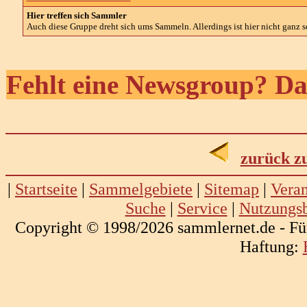
Hier treffen sich Sammler
Auch diese Gruppe dreht sich ums Sammeln. Allerdings ist hier nicht ganz so
Fehlt eine Newsgroup? Da
zurück z
|
Startseite
|
Sammelgebiete
|
Sitemap
|
Veran
Suche
|
Service
|
Nutzungs
Copyright © 1998/2026 sammlernet.de - Fü
Haftung: