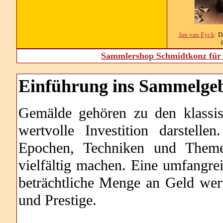
Jan van Eyck
: D
Sammlershop Schmidtkonz für 
Einführung ins Sammelgeb
Gemälde gehören zu den klassi
wertvolle Investition darstell
Epochen, Techniken und Theme
vielfältig machen. Eine umfang
beträchtliche Menge an Geld wert
und Prestige.