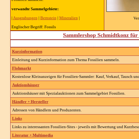
verwandte Sammelgebiete:
|
Ausgrabungen
|
Bernstein
|
Mineralien
|
Ver
Englischer Begriff: Fossils
Sammlershop Schmidtkonz für 
Kurzinformation
Einleitung und Kurzinformation zum Thema Fossilien sammeln.
Flohmarkt
Kostenlose Kleinanzeigen für Fossilien-Sammler: Kauf, Verkauf, Tausch und
Auktionshäuser
Auktionshäuser mit Spezialauktionen zum Sammelgebiet Fossilien.
Händler + Hersteller
Adressen von Händlern und Produzenten.
Links
Links zu interessanten Fossilien-Sites - jeweils mit Bewertung und Kurzbes
Literatur + Multimedia