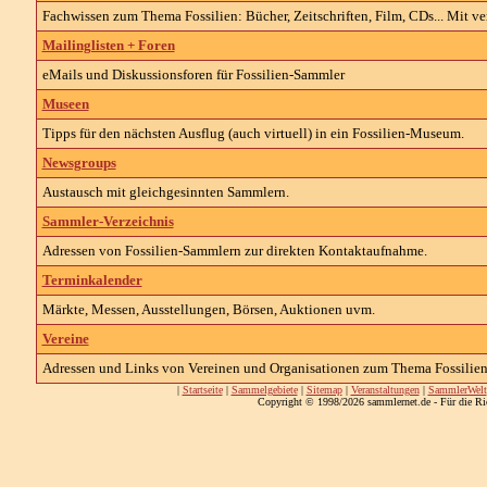
Fachwissen zum Thema Fossilien: Bücher, Zeitschriften, Film, CDs... Mit ve
Mailinglisten + Foren
eMails und Diskussionsforen für Fossilien-Sammler
Museen
Tipps für den nächsten Ausflug (auch virtuell) in ein Fossilien-Museum.
Newsgroups
Austausch mit gleichgesinnten Sammlern.
Sammler-Verzeichnis
Adressen von Fossilien-Sammlern zur direkten Kontaktaufnahme.
Terminkalender
Märkte, Messen, Ausstellungen, Börsen, Auktionen uvm.
Vereine
Adressen und Links von Vereinen und Organisationen zum Thema Fossilien
|
Startseite
|
Sammelgebiete
|
Sitemap
|
Veranstaltungen
|
SammlerWelt
Copyright © 1998/2026 sammlernet.de - Für die Ri