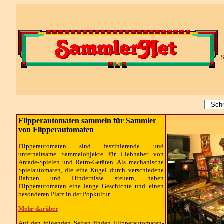
S
Flipperautomaten sammeln für Sammler
von Flipperautomaten
Flipperautomaten sind faszinierende und
unterhaltsame Sammelobjekte für Liebhaber von
Arcade-Spielen und Retro-Geräten. Als mechanische
Spielautomaten, die eine Kugel durch verschiedene
Bahnen und Hindernisse steuern, haben
Flipperautomaten eine lange Geschichte und einen
besonderen Platz in der Popkultur.
Mehr darüber
Auf den folgenden Seiten finden Flipperautomaten-