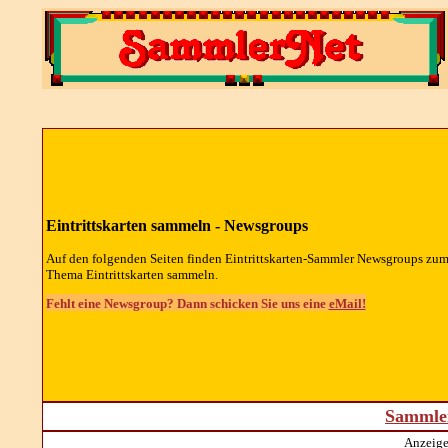
Eintrittskarten sammeln -
Newsgroups
Auf den folgenden Seiten finden Eintrittskarten-Sammler
Newsgroups
zu
Thema Eintrittskarten sammeln.
Fehlt eine Newsgroup? Dann schicken Sie uns eine
eMail!
Sammler
Anzeige