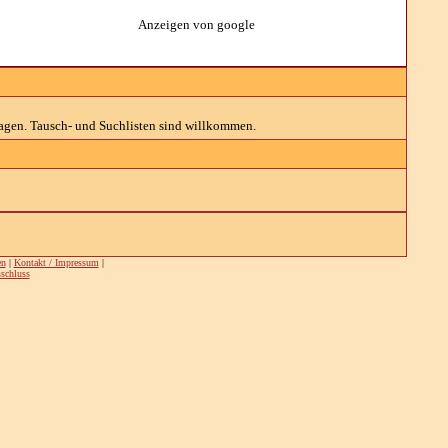
Anzeigen von google
agen. Tausch- und Suchlisten sind willkommen.
en
|
Kontakt / Impressum
|
schluss