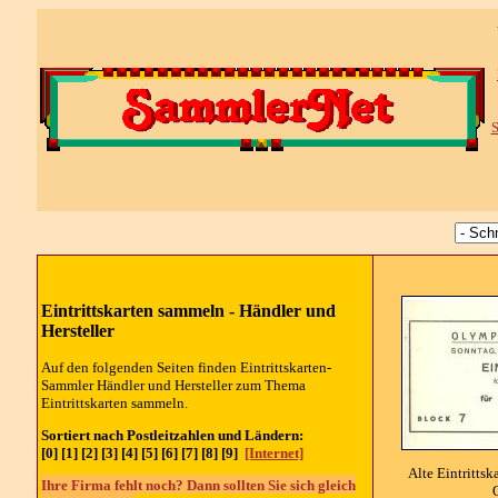
S
Eintrittskarten sammeln -
Händler und
Hersteller
Auf den folgenden Seiten finden Eintrittskarten-
Sammler
Händler und Hersteller
zum Thema
Eintrittskarten sammeln.
Sortiert nach Postleitzahlen und Ländern:
[0] [1] [2] [3] [4] [5] [6] [7] [8] [9]
[Internet]
Alte Eintrittsk
Ihre Firma fehlt noch? Dann sollten Sie sich gleich