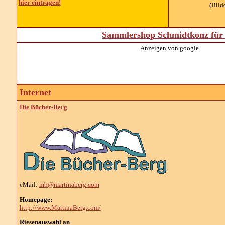
hier eintragen!
(Bild
Sammlershop Schmidtkonz für 
Anzeigen von google
Internet
Die Bücher-Berg
eMail:
mb@martinaberg.com
Homepage:
http://www.MartinaBerg.com/
Riesenauswahl an