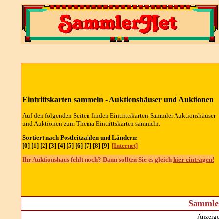
Eintrittskarten sammeln - Auktionshäuser und Auktionen
Auf den folgenden Seiten finden Eintrittskarten-Sammler Auktionshäuser
und Auktionen zum Thema Eintrittskarten sammeln.
Sortiert nach Postleitzahlen und Ländern:
[0] [1] [2] [3] [4] [5] [6] [7] [8] [9]
[Internet]
Ihr Auktionshaus fehlt noch? Dann sollten Sie es gleich
hier eintragen!
Sammler
Anzeige