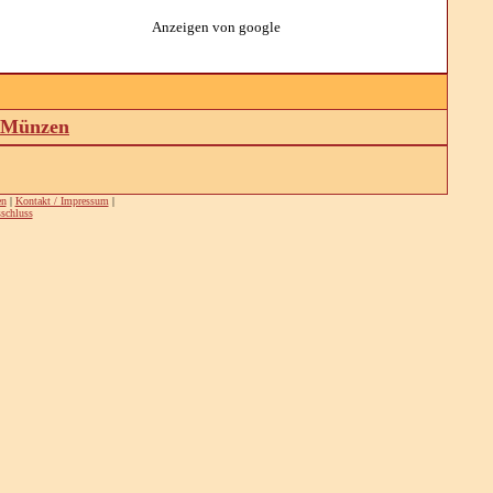
Anzeigen von google
d Münzen
en
|
Kontakt / Impressum
|
schluss