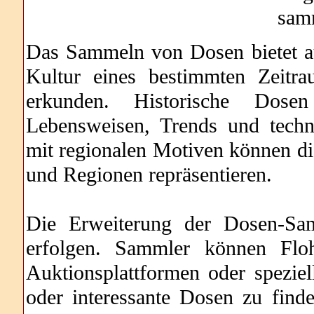
sam
Das Sammeln von Dosen bietet au
Kultur eines bestimmten Zeitr
erkunden. Historische Dose
Lebensweisen, Trends und tech
mit regionalen Motiven können die
und Regionen repräsentieren.
Die Erweiterung der Dosen-Sa
erfolgen. Sammler können Flohm
Auktionsplattformen oder spezie
oder interessante Dosen zu find