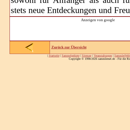
stets neue Entdeckungen und Freud
Anzeigen von google
Zurück zur Übersicht
|
Startseite
|
Sammelgebiete
|
Sitemap
|
Veranstaltungen
|
SammlerWelt
Copyright © 1998/2026 sammlernet.de - Für die Ri