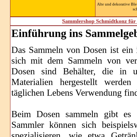
Alte und dekorative Bl
sc
Sammlershop Schmidtkonz für 
Einführung ins Sammelgeb
Das Sammeln von Dosen ist ein in
sich mit dem Sammeln von vers
Dosen sind Behälter, die in u
Materialien hergestellt werde
täglichen Lebens Verwendung fin
Beim Dosen sammeln gibt es ei
Sammler können sich beispiels
spezialisieren, wie etwa Geträ