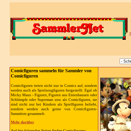
S
Comicfiguren sammeln für Sammler von
Comicfiguren
Comicfiguren treten nicht nur in Comics auf, sondern
werden auch als Spielzeugfiguren hergestellt. Egal ob
Micky Maus - Figuren, Figuren aus Entenhausen oder
Schlümpfe oder Superman usw. als Comicfiguren, sie
sind nicht nur bei Kindern als Spielfiguren beliebt,
sondern werden auch gerne von Comicfiguren-
Sammlern gesammelt.
Mehr darüber
Auf den folgenden Seiten finden Comicfiguren-