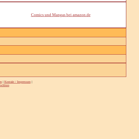
Comics und Mangas bei amazon.de
en
|
Kontakt / Impressum
|
schluss