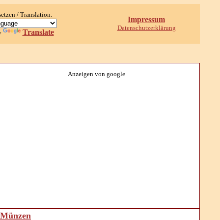
setzen / Translation:
Impressum
Datenschutzerklärung
Translate
y
Anzeigen von google
d Münzen